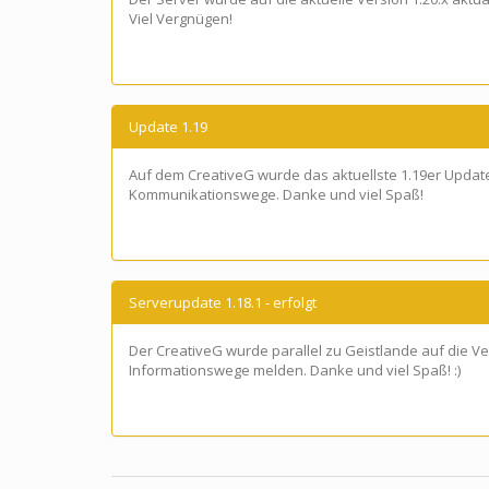
Viel Vergnügen!
Update 1.19
Auf dem CreativeG wurde das aktuellste 1.19er Update
Kommunikationswege. Danke und viel Spaß!
Serverupdate 1.18.1 - erfolgt
Der CreativeG wurde parallel zu Geistlande auf die Ve
Informationswege melden. Danke und viel Spaß! :)