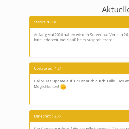
Aktuel
Status 26.1.X
Anfang Mai 2026 haben wir den Server auf Version 26.1.
bitte jederzeit. Viel Spaß beim Ausprobieren!
Update auf 1.21
Hallo! Das Update auf 1.21 ist auch durch. Falls Euch e
Möglichkeiten!
Minecraft 1.20.x
Der Server wurde auf die aktuelle Version 1.20.x aktual