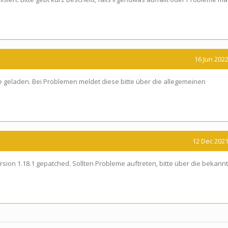
16 Jun 2022
 geladen. Bei Problemen meldet diese bitte über die allegemeinen
12 Dec 2021
rsion 1.18.1 gepatched. Sollten Probleme auftreten, bitte über die bekann