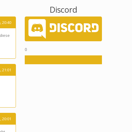
Discord
, 20:40
 diese
0
, 21:01
, 20:01
cht.